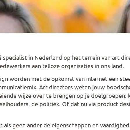
é specialist in Nederland op het terrein van art di
medewerkers aan talloze organisaties in ons land.
sign worden met de opkomst van internet een stee
mmunicatiemix. Art directors weten jouw boodsch
eiende wijze over te brengen op je doelgroepen: k
houders, de politiek. Of dat nu via product design
 als geen ander de eigenschappen en vaardighede