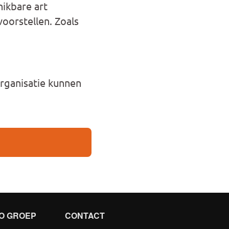
ikbare art
oorstellen. Zoals
rganisatie kunnen
O GROEP
CONTACT