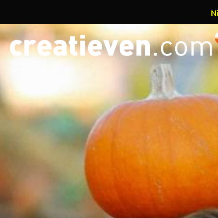
Ni
Overslaan en naar de inhoud gaan