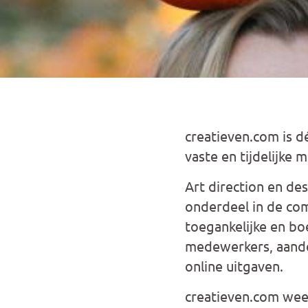
creatieven.com
is d
vaste en tijdelijke 
Art direction en de
onderdeel in de co
toegankelijke en bo
medewerkers, aandeel
online uitgaven.
creatieven.com
weet