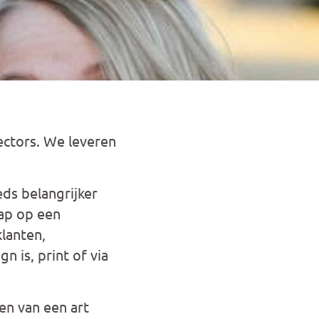
rectors. We leveren
ds belangrijker
ap op een
lanten,
 is, print of via
n van een art