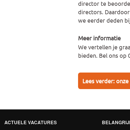
director te beoorde
directors. Daardoor
we eerder deden bi
Meer informatie
We vertellen je gr
bieden. Bel ons op 
Lees verder: onze 
ACTUELE VACATURES
BELANGRIJ