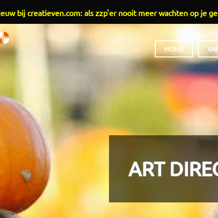
euw bij creatieven.com: als zzp'er nooit meer wachten op je ge
HOOFDMENU
HOME
VA
ART DIRE