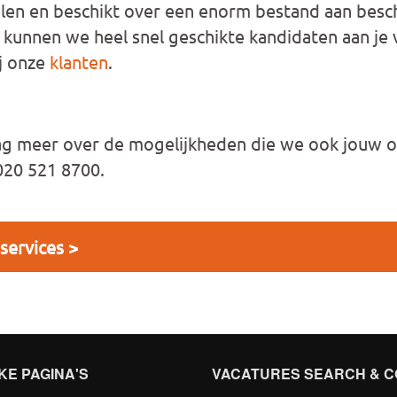
len en beschikt over een enorm bestand aan besch
 kunnen we heel snel geschikte kandidaten aan je v
j onze
klanten
.
aag meer over de mogelijkheden die we ook jouw o
020 521 8700.
services >
KE PAGINA'S
VACATURES SEARCH & C