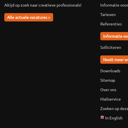
Altijd op zoek naar creatieve professionals!
Informatie voo
Tarieven
Alle actuele vacatures >
Referenties
Informatie vo
Solliciteren
Nooit meer w
Downloads
Sitemap
Over ons
Mailservice
Zoeken op deze
In English