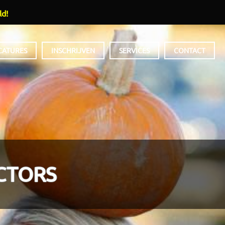
ld!
CATURES
INSCHRIJVEN
SERVICES
CONTACT
CTORS