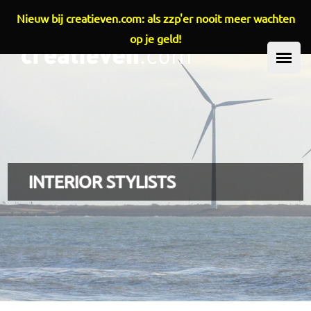
Nieuw bij creatieven.com: als zzp'er nooit meer wachten
Overslaan en naar de inhoud gaan
op je geld!
HOOFDMENU
INTERIOR STYLISTS