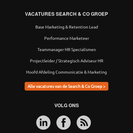
VACATURES SEARCH & CO GROEP
Base Marketing & Retention Lead
Performance Marketeer
Teammanager HR Specialismen
Projectleider / Strategisch Adviseur HR
Hoofd Afdeling Communicatie & Marketing
Alle vacatures van de Search & Co Groep >
VOLG ONS