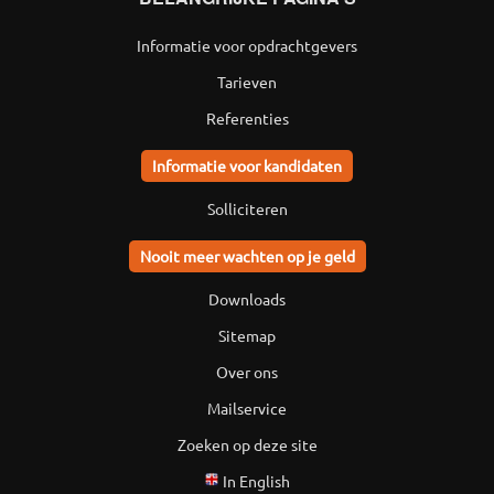
Informatie voor opdrachtgevers
Tarieven
Referenties
Informatie voor kandidaten
Solliciteren
Nooit meer wachten op je geld
Downloads
Sitemap
Over ons
Mailservice
Zoeken op deze site
In English