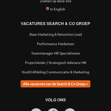
Zoeken op deze site
In English
VACATURES SEARCH & CO GROEP
Base Marketing & Retention Lead
Performance Marketeer
Teammanager HR Specialismen
Projectleider / Strategisch Adviseur HR
Hoofd Afdeling Communicatie & Marketing
Alle vacatures van de Search & Co Groep >
VOLG ONS