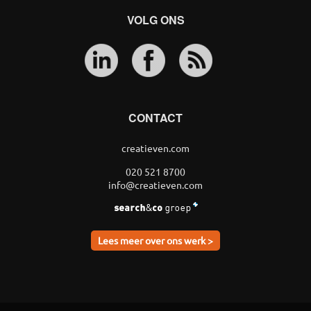
VOLG ONS
CONTACT
creatieven.com
020 521 8700
info@creatieven.com
Lees meer over ons werk >