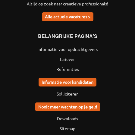
Altijd op zoek naar creatieve professionals!
Alle actuele vacatures >
BELANGRIJKE PAGINA'S
Informatie voor opdrachtgevers
Tarieven
Referenties
Informatie voor kandidaten
Solliciteren
Nooit meer wachten op je geld
Downloads
Sitemap