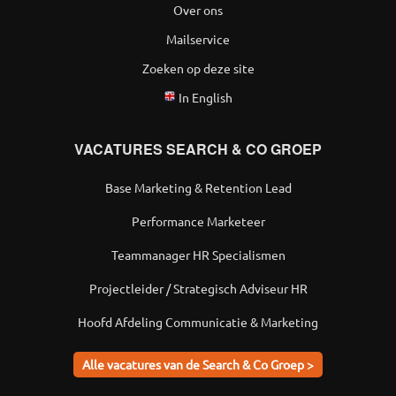
Over ons
Mailservice
Zoeken op deze site
In English
VACATURES SEARCH & CO GROEP
Base Marketing & Retention Lead
Performance Marketeer
Teammanager HR Specialismen
Projectleider / Strategisch Adviseur HR
Hoofd Afdeling Communicatie & Marketing
Alle vacatures van de Search & Co Groep >