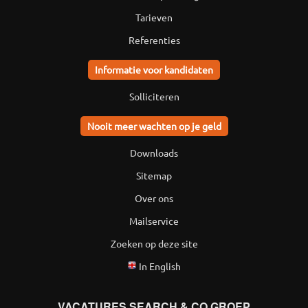
Tarieven
Referenties
Informatie voor kandidaten
Solliciteren
Nooit meer wachten op je geld
Downloads
Sitemap
Over ons
Mailservice
Zoeken op deze site
In English
VACATURES SEARCH & CO GROEP