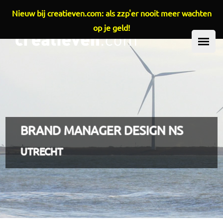
Nieuw bij creatieven.com: als zzp'er nooit meer wachten
Overslaan en naar de inhoud gaan
op je geld!
HOOFDMENU
BRAND MANAGER DESIGN NS
UTRECHT