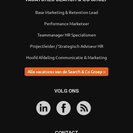
Base Marketing & Retention Lead
Performance Marketeer
Teammanager HR Specialismen
Projectleider / Strategisch Adviseur HR
Hoofd Afdeling Communicatie & Marketing
Alle vacatures van de Search & Co Groep >
VOLG ONS
CONTACT