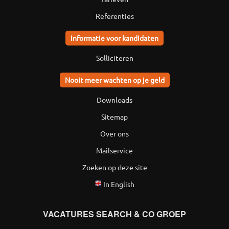
Referenties
Informatie voor kandidaten
Solliciteren
Nooit meer wachten op je geld
Downloads
Sitemap
Over ons
Mailservice
Zoeken op deze site
In English
VACATURES SEARCH & CO GROEP