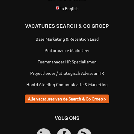
In English
VACATURES SEARCH & CO GROEP
Base Marketing & Retention Lead
Performance Marketeer
Teammanager HR Specialismen
Projectleider / Strategisch Adviseur HR
Hoofd Afdeling Communicatie & Marketing
Alle vacatures van de Search & Co Groep >
VOLG ONS