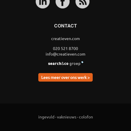
CONTACT
creatieven.com
020 521 8700
info@creatieven.com
Lees meer over ons werk >
ingevuld
·
vaknieuws
·
colofon