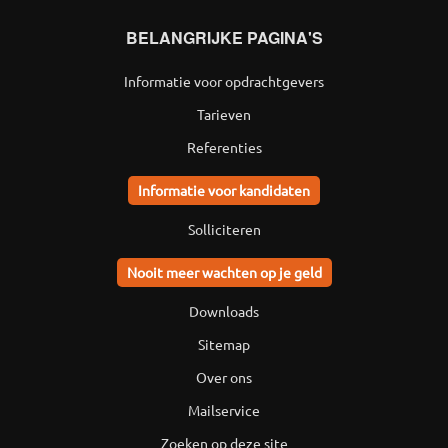
BELANGRIJKE PAGINA'S
Informatie voor opdrachtgevers
Tarieven
Referenties
Informatie voor kandidaten
Solliciteren
Nooit meer wachten op je geld
Downloads
Sitemap
Over ons
Mailservice
Zoeken op deze site