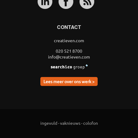
CONTACT
creatieven.com
020 521 8700
info@creatieven.com
Lees meer over ons werk >
ingevuld
·
vaknieuws
·
colofon