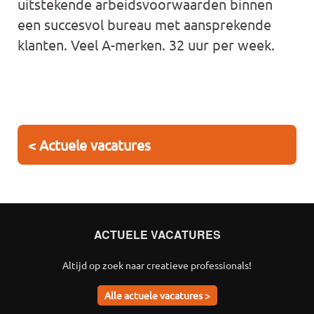
uitstekende arbeidsvoorwaarden binnen
een succesvol bureau met aansprekende
klanten. Veel A-merken. 32 uur per week.
< Actuele vacatures
ACTUELE VACATURES
Altijd op zoek naar creatieve professionals!
Alle actuele vacatures >