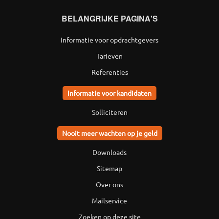
BELANGRIJKE PAGINA'S
Informatie voor opdrachtgevers
Tarieven
Referenties
Informatie voor kandidaten
Solliciteren
Nooit meer wachten op je geld
Downloads
Sitemap
Over ons
Mailservice
Zoeken op deze site