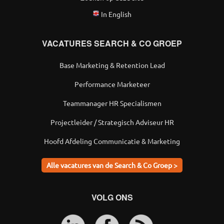
In English
VACATURES SEARCH & CO GROEP
Base Marketing & Retention Lead
Performance Marketeer
Teammanager HR Specialismen
Projectleider / Strategisch Adviseur HR
Hoofd Afdeling Communicatie & Marketing
Alle vacatures van de Search & Co Groep >
VOLG ONS