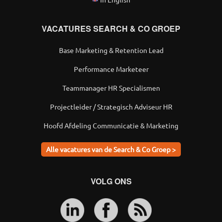
VACATURES SEARCH & CO GROEP
Base Marketing & Retention Lead
Performance Marketeer
Teammanager HR Specialismen
Projectleider / Strategisch Adviseur HR
Hoofd Afdeling Communicatie & Marketing
Alle vacatures van de Search & Co Groep >
VOLG ONS