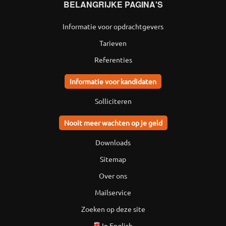
BELANGRIJKE PAGINA'S
Informatie voor opdrachtgevers
Tarieven
Referenties
Informatie voor kandidaten
Solliciteren
Nooit meer wachten op je geld
Downloads
Sitemap
Over ons
Mailservice
Zoeken op deze site
In English