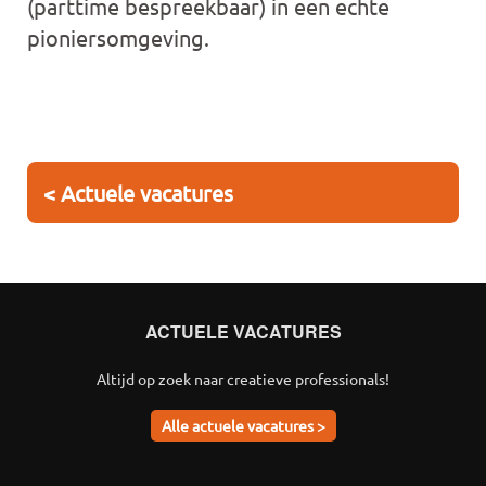
(parttime bespreekbaar) in een echte
pioniersomgeving.
< Actuele vacatures
ACTUELE VACATURES
Altijd op zoek naar creatieve professionals!
Alle actuele vacatures >