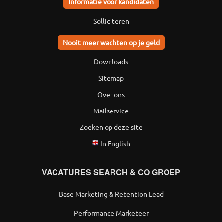
Informatie voor kandidaten
Solliciteren
Nooit meer wachten op je geld
Downloads
Sitemap
Over ons
Mailservice
Zoeken op deze site
In English
VACATURES SEARCH & CO GROEP
Base Marketing & Retention Lead
Performance Marketeer