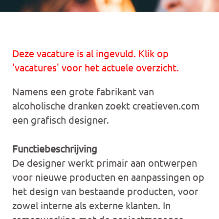
Deze vacature is al ingevuld. Klik op
'vacatures' voor het actuele overzicht.
Namens een grote fabrikant van
alcoholische dranken zoekt creatieven.com
een grafisch designer.
Functiebeschrijving
De designer werkt primair aan ontwerpen
voor nieuwe producten en aanpassingen op
het design van bestaande producten, voor
zowel interne als externe klanten. In