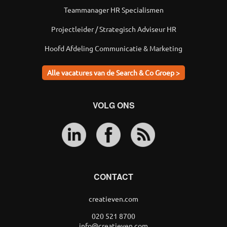
Teammanager HR Specialismen
Projectleider / Strategisch Adviseur HR
Hoofd Afdeling Communicatie & Marketing
Alle vacatures van de Search & Co Groep >
VOLG ONS
CONTACT
creatieven.com
020 521 8700
info@creatieven.com