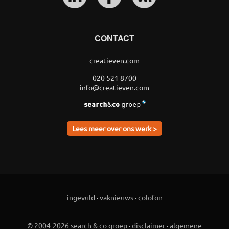
CONTACT
creatieven.com
020 521 8700
info@creatieven.com
Lees meer over ons werk >
ingevuld
·
vaknieuws
·
colofon
© 2004-2026 search & co groep
·
disclaimer
·
algemene