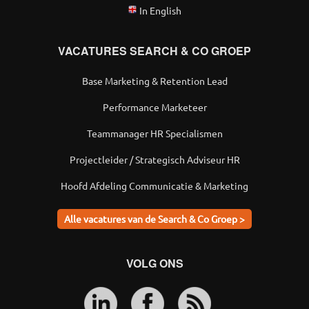
In English
VACATURES SEARCH & CO GROEP
Base Marketing & Retention Lead
Performance Marketeer
Teammanager HR Specialismen
Projectleider / Strategisch Adviseur HR
Hoofd Afdeling Communicatie & Marketing
Alle vacatures van de Search & Co Groep >
VOLG ONS