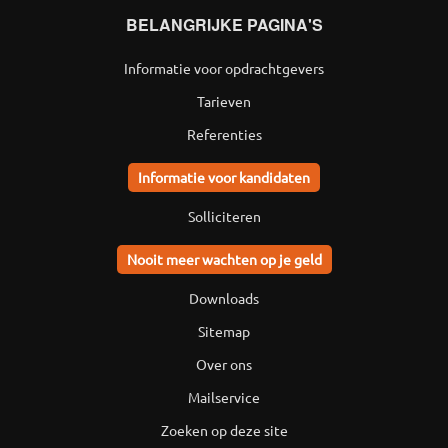
BELANGRIJKE PAGINA'S
Informatie voor opdrachtgevers
Tarieven
Referenties
Informatie voor kandidaten
Solliciteren
Nooit meer wachten op je geld
Downloads
Sitemap
Over ons
Mailservice
Zoeken op deze site