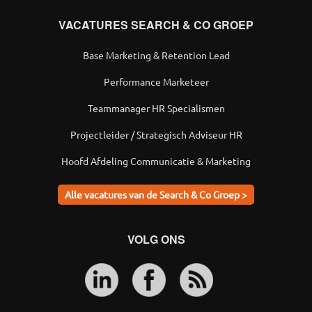
VACATURES SEARCH & CO GROEP
Base Marketing & Retention Lead
Performance Marketeer
Teammanager HR Specialismen
Projectleider / Strategisch Adviseur HR
Hoofd Afdeling Communicatie & Marketing
Alle vacatures van de Search & Co Groep >
VOLG ONS