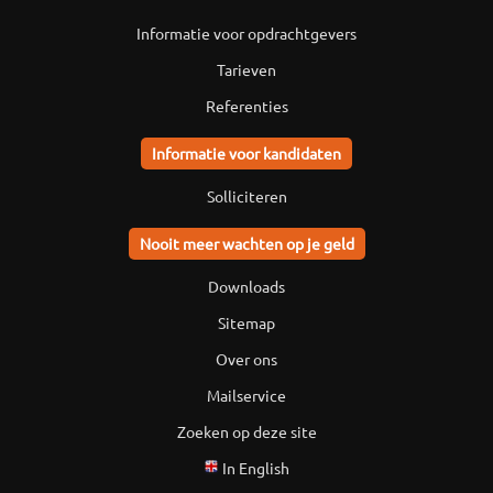
Informatie voor opdrachtgevers
Tarieven
Referenties
Informatie voor kandidaten
Solliciteren
Nooit meer wachten op je geld
Downloads
Sitemap
Over ons
Mailservice
Zoeken op deze site
In English