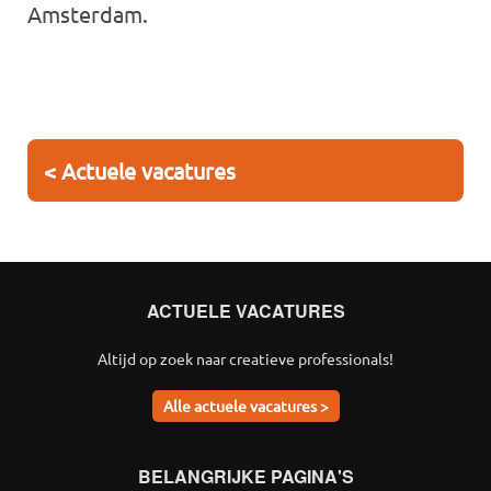
Amsterdam.
< Actuele vacatures
ACTUELE VACATURES
Altijd op zoek naar creatieve professionals!
Alle actuele vacatures >
BELANGRIJKE PAGINA'S