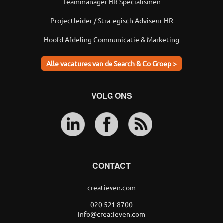
Teammanager HR Specialismen
Projectleider / Strategisch Adviseur HR
Hoofd Afdeling Communicatie & Marketing
Alle vacatures van de Search & Co Groep >
VOLG ONS
CONTACT
creatieven.com
020 521 8700
info@creatieven.com