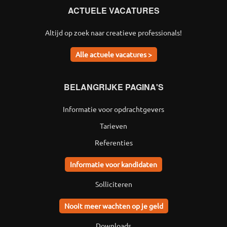
ACTUELE VACATURES
Altijd op zoek naar creatieve professionals!
Alle actuele vacatures >
BELANGRIJKE PAGINA'S
Informatie voor opdrachtgevers
Tarieven
Referenties
Informatie voor kandidaten
Solliciteren
Nooit meer wachten op je geld
Downloads