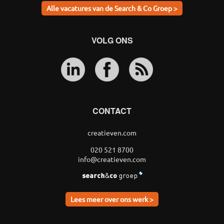
Alle vacatures van de Search & Co Groep >
VOLG ONS
CONTACT
creatieven.com
020 521 8700
info@creatieven.com
Lees meer over ons werk >