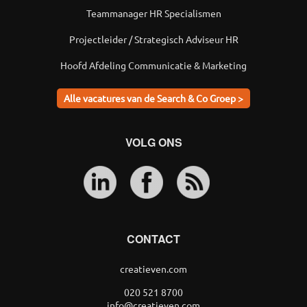
Teammanager HR Specialismen
Projectleider / Strategisch Adviseur HR
Hoofd Afdeling Communicatie & Marketing
Alle vacatures van de Search & Co Groep >
VOLG ONS
CONTACT
creatieven.com
020 521 8700
info@creatieven.com