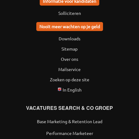
Informatie voor kandidaten
Solliciteren
Nooit meer wachten op je geld
Downloads
Sitemap
Over ons
Mailservice
Zoeken op deze site
In English
VACATURES SEARCH & CO GROEP
Base Marketing & Retention Lead
Performance Marketeer