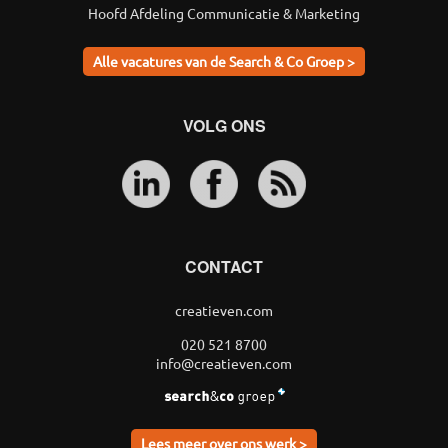
Hoofd Afdeling Communicatie & Marketing
Alle vacatures van de Search & Co Groep >
VOLG ONS
CONTACT
creatieven.com
020 521 8700
info@creatieven.com
Lees meer over ons werk >