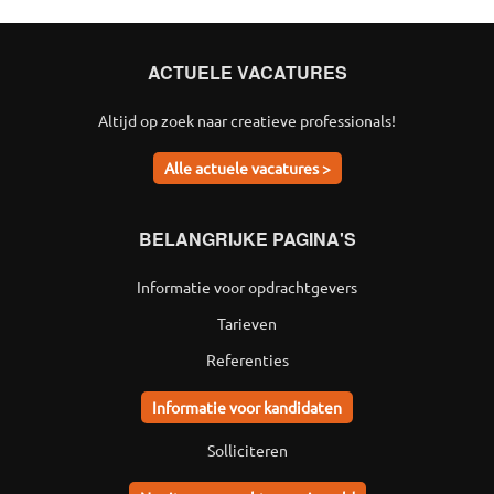
ACTUELE VACATURES
Altijd op zoek naar creatieve professionals!
Alle actuele vacatures >
BELANGRIJKE PAGINA'S
Informatie voor opdrachtgevers
Tarieven
Referenties
Informatie voor kandidaten
Solliciteren