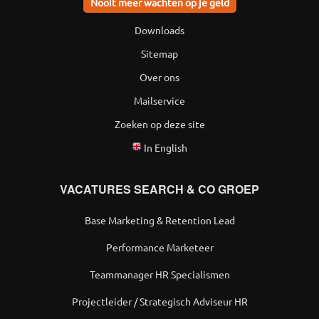
Nooit meer wachten op je geld
Downloads
Sitemap
Over ons
Mailservice
Zoeken op deze site
In English
VACATURES SEARCH & CO GROEP
Base Marketing & Retention Lead
Performance Marketeer
Teammanager HR Specialismen
Projectleider / Strategisch Adviseur HR