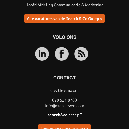
Hoofd Afdeling Communicatie & Marketing
Alle vacatures van de Search & Co Groep >
VOLG ONS
CONTACT
creatieven.com
020 521 8700
info@creatieven.com
Lees meer over ons werk >