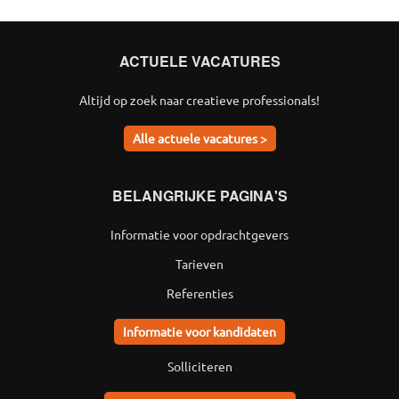
ACTUELE VACATURES
Altijd op zoek naar creatieve professionals!
Alle actuele vacatures >
BELANGRIJKE PAGINA'S
Informatie voor opdrachtgevers
Tarieven
Referenties
Informatie voor kandidaten
Solliciteren