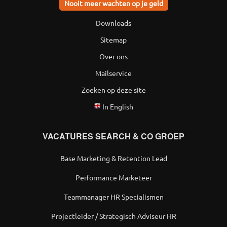
Nooit meer wachten op je geld
Downloads
Sitemap
Over ons
Mailservice
Zoeken op deze site
In English
VACATURES SEARCH & CO GROEP
Base Marketing & Retention Lead
Performance Marketeer
Teammanager HR Specialismen
Projectleider / Strategisch Adviseur HR