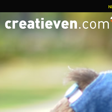
Ni
Overslaan en naar de inhoud gaan