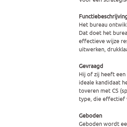
Functiebeschrijvin
Het bureau ontwikk
Dat doet het burea
effectieve wijze r
uitwerken, drukkla
Gevraagd
Hij of zij heeft e
ideale kandidaat h
toveren met CS (s
type, die effectief 
Geboden
Geboden wordt een 