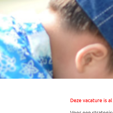
Deze vacature is al
Voor een strategis