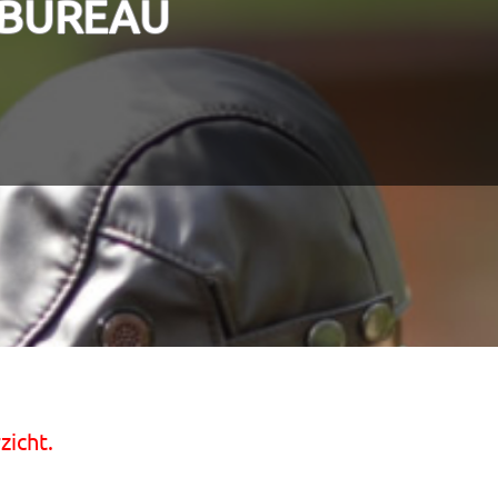
BUREAU
zicht.