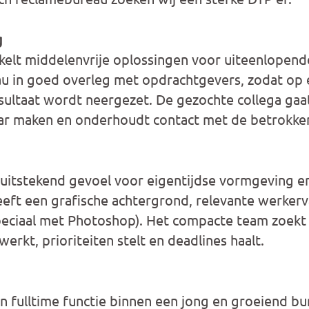
g
elt middelenvrije oplossingen voor uiteenlopend
u in goed overleg met opdrachtgevers, zodat op 
esultaat wordt neergezet. De gezochte collega gaa
ar maken en onderhoudt contact met de betrokken
en uitstekend gevoel voor eigentijdse vormgeving e
eeft een grafische achtergrond, relevante werkerv
peciaal met Photoshop). Het compacte team zoekt
werkt, prioriteiten stelt en deadlines haalt.
fulltime functie binnen een jong en groeiend bur