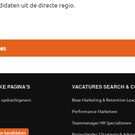
idaten uit de directe regio.
res
KE PAGINA'S
VACATURES SEARCH & C
r opdrachtgevers
Base Marketing & Retention Lea
Performance Marketeer
Teammanager HR Specialismen
or kandidaten
Projectleider / Strategisch Advis