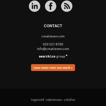
CONTACT
creatieven.com
020 521 8700
info@creatieven.com
Lees meer over ons werk >
ingevuld
·
vaknieuws
·
colofon