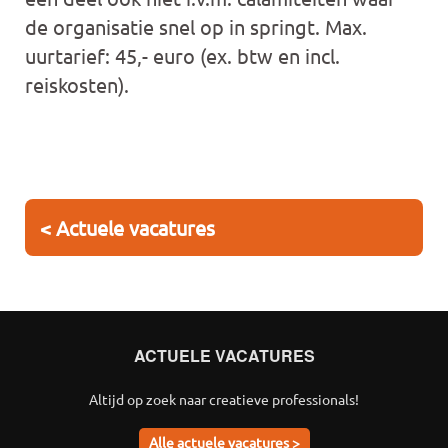
de organisatie snel op in springt. Max.
uurtarief: 45,- euro (ex. btw en incl.
reiskosten).
< Actuele vacatures
ACTUELE VACATURES
Altijd op zoek naar creatieve professionals!
Alle actuele vacatures >