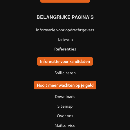
BELANGRIJKE PAGINA'S
Informatie voor opdrachtgevers
Tarieven
Referenties
Informatie voor kandidaten
Solliciteren
Nooit meer wachten op je geld
Downloads
Sitemap
Over ons
Mailservice