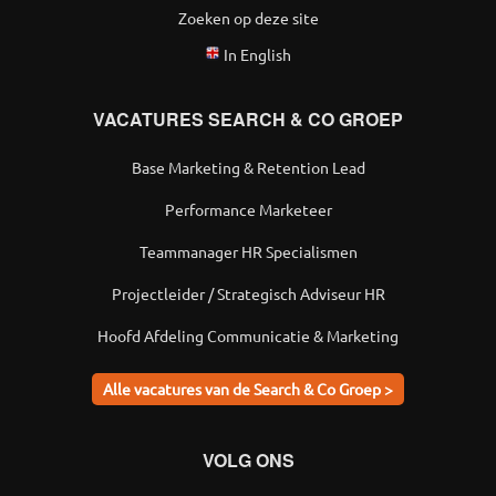
Zoeken op deze site
In English
VACATURES SEARCH & CO GROEP
Base Marketing & Retention Lead
Performance Marketeer
Teammanager HR Specialismen
Projectleider / Strategisch Adviseur HR
Hoofd Afdeling Communicatie & Marketing
Alle vacatures van de Search & Co Groep >
VOLG ONS